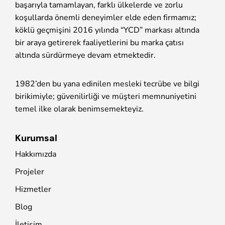
başarıyla tamamlayan, farklı ülkelerde ve zorlu
koşullarda önemli deneyimler elde eden firmamız;
köklü geçmişini 2016 yılında “YCD” markası altında
bir araya getirerek faaliyetlerini bu marka çatısı
altında sürdürmeye devam etmektedir.
1982’den bu yana edinilen mesleki tecrübe ve bilgi
birikimiyle; güvenilirliği ve müşteri memnuniyetini
temel ilke olarak benimsemekteyiz.
Kurumsal
Hakkımızda
Projeler
Hizmetler
Blog
İletişim