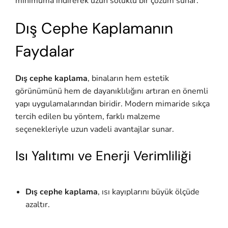
minimuma indirerek uzun soluklu bir çözüm sunar.
Dış Cephe Kaplamanın
Faydalar
Dış cephe kaplama
, binaların hem estetik
görünümünü hem de dayanıklılığını artıran en önemli
yapı uygulamalarından biridir. Modern mimaride sıkça
tercih edilen bu yöntem, farklı malzeme
seçenekleriyle uzun vadeli avantajlar sunar.
Isı Yalıtımı ve Enerji Verimliliği
Dış cephe kaplama
, ısı kayıplarını büyük ölçüde
azaltır.