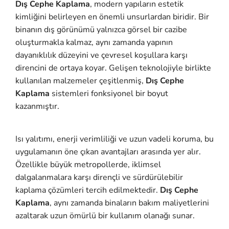
Dış Cephe Kaplama
, modern yapıların estetik
kimliğini belirleyen en önemli unsurlardan biridir. Bir
binanın dış görünümü yalnızca görsel bir cazibe
oluşturmakla kalmaz, aynı zamanda yapının
dayanıklılık düzeyini ve çevresel koşullara karşı
direncini de ortaya koyar. Gelişen teknolojiyle birlikte
kullanılan malzemeler çeşitlenmiş,
Dış Cephe
Kaplama
sistemleri fonksiyonel bir boyut
kazanmıştır.
Isı yalıtımı, enerji verimliliği ve uzun vadeli koruma, bu
uygulamanın öne çıkan avantajları arasında yer alır.
Özellikle büyük metropollerde, iklimsel
dalgalanmalara karşı dirençli ve sürdürülebilir
kaplama çözümleri tercih edilmektedir.
Dış Cephe
Kaplama
, aynı zamanda binaların bakım maliyetlerini
azaltarak uzun ömürlü bir kullanım olanağı sunar.