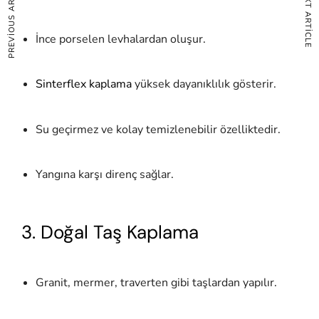
PREVIOUS ARTICLE
NEXT ARTICLE
İnce porselen levhalardan oluşur.
Sinterflex kaplama
yüksek dayanıklılık gösterir.
Su geçirmez ve kolay temizlenebilir özelliktedir.
Yangına karşı direnç sağlar.
3. Doğal Taş Kaplama
Granit, mermer, traverten gibi taşlardan yapılır.