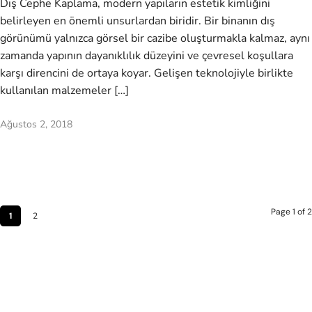
Dış Cephe Kaplama, modern yapıların estetik kimliğini
belirleyen en önemli unsurlardan biridir. Bir binanın dış
görünümü yalnızca görsel bir cazibe oluşturmakla kalmaz, aynı
zamanda yapının dayanıklılık düzeyini ve çevresel koşullara
karşı direncini de ortaya koyar. Gelişen teknolojiyle birlikte
kullanılan malzemeler […]
Ağustos 2, 2018
Page 1 of 2
1
2