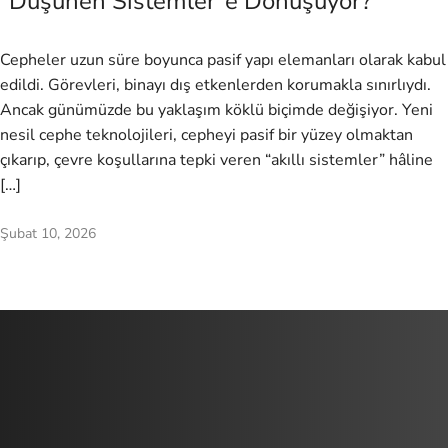
“Düşünen Sistemler”e Dönüşüyor?
Cepheler uzun süre boyunca pasif yapı elemanları olarak kabul
edildi. Görevleri, binayı dış etkenlerden korumakla sınırlıydı.
Ancak günümüzde bu yaklaşım köklü biçimde değişiyor. Yeni
nesil cephe teknolojileri, cepheyi pasif bir yüzey olmaktan
çıkarıp, çevre koşullarına tepki veren “akıllı sistemler” hâline
[…]
Şubat 10, 2026