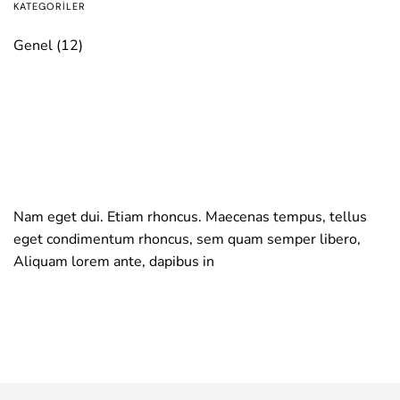
KATEGORILER
Genel
(12)
Nam eget dui. Etiam rhoncus. Maecenas tempus, tellus
eget condimentum rhoncus, sem quam semper libero,
Aliquam lorem ante, dapibus in