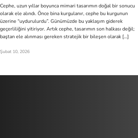
Cephe, uzun yıllar boyunca mimari tasarımın doğal bir sonucu
olarak ele alındı. Önce bina kurgulanır, cephe bu kurgunun
üzerine “uydurulurdu”. Günümüzde bu yaklaşım giderek
geçerliliğini yitiriyor. Artık cephe, tasarımın son halkası değil;
baştan ele alınması gereken stratejik bir bileşen olarak […]
Şubat 10, 2026