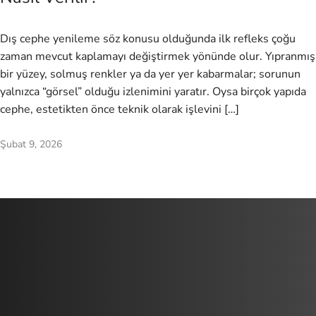
Dış cephe yenileme söz konusu olduğunda ilk refleks çoğu
zaman mevcut kaplamayı değiştirmek yönünde olur. Yıpranmış
bir yüzey, solmuş renkler ya da yer yer kabarmalar; sorunun
yalnızca “görsel” olduğu izlenimini yaratır. Oysa birçok yapıda
cephe, estetikten önce teknik olarak işlevini […]
Şubat 9, 2026