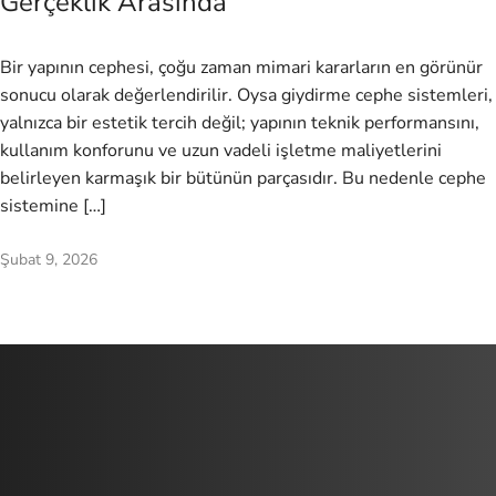
Gerçeklik Arasında
Bir yapının cephesi, çoğu zaman mimari kararların en görünür
sonucu olarak değerlendirilir. Oysa giydirme cephe sistemleri,
yalnızca bir estetik tercih değil; yapının teknik performansını,
kullanım konforunu ve uzun vadeli işletme maliyetlerini
belirleyen karmaşık bir bütünün parçasıdır. Bu nedenle cephe
sistemine […]
Şubat 9, 2026