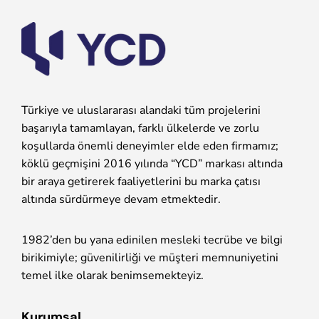
Türkiye ve uluslararası alandaki tüm projelerini
başarıyla tamamlayan, farklı ülkelerde ve zorlu
koşullarda önemli deneyimler elde eden firmamız;
köklü geçmişini 2016 yılında “YCD” markası altında
bir araya getirerek faaliyetlerini bu marka çatısı
altında sürdürmeye devam etmektedir.
1982’den bu yana edinilen mesleki tecrübe ve bilgi
birikimiyle; güvenilirliği ve müşteri memnuniyetini
temel ilke olarak benimsemekteyiz.
Kurumsal