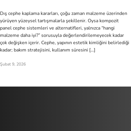
Dış cephe kaplama kararları, çoğu zaman malzeme üzerinden
yürüyen yüzeysel tartışmalarla şekillenir. Oysa kompozit
panel cephe sistemleri ve alternatifleri, yalnızca “hangi
malzeme daha iyi?” sorusuyla değerlendirilemeyecek kadar
çok değişken içerir. Cephe, yapının estetik kimliğini belirlediği
kadar; bakım stratejisini, kullanım süresini […]
Şubat 9, 2026