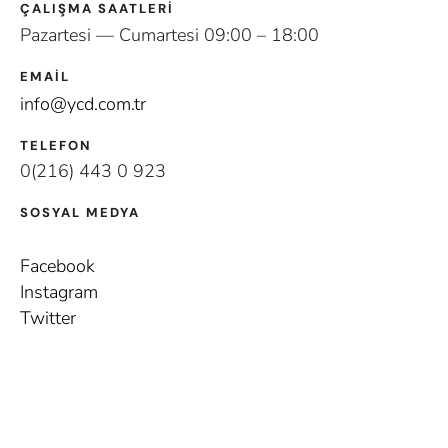
ÇALIŞMA SAATLERI
Pazartesi — Cumartesi 09:00 – 18:00
EMAIL
info@ycd.com.tr
TELEFON
0(216) 443 0 923
SOSYAL MEDYA
Facebook
Instagram
Twitter