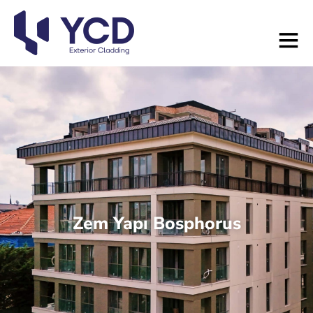
Zem Yapı Bosphorus