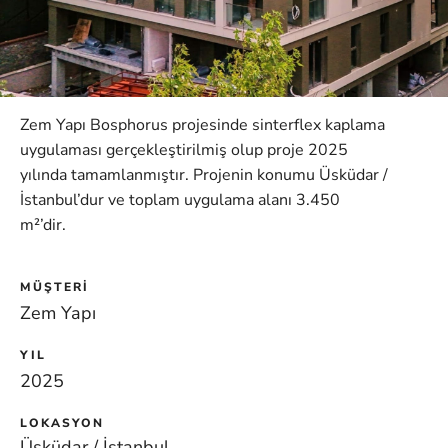
Zem Yapı Bosphorus projesinde sinterflex kaplama
uygulaması gerçekleştirilmiş olup proje 2025
yılında tamamlanmıştır. Projenin konumu Üsküdar /
İstanbul’dur ve toplam uygulama alanı 3.450
m²’dir.
MÜŞTERI
Zem Yapı
YIL
2025
LOKASYON
Üsküdar / İstanbul