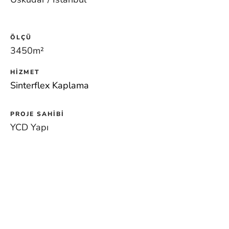
ÖLÇÜ
3450m
²
HIZMET
Sinterflex Kaplama
PROJE SAHIBI
YCD Yapı