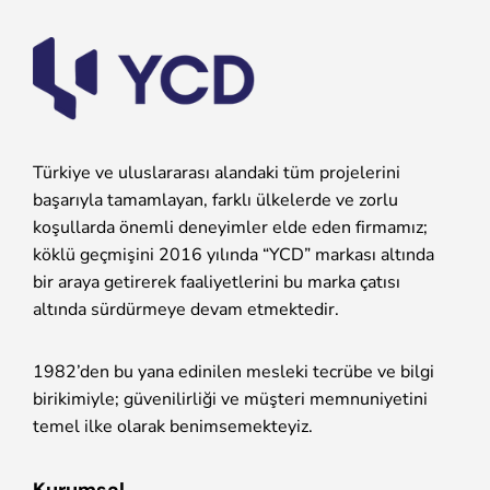
Türkiye ve uluslararası alandaki tüm projelerini
başarıyla tamamlayan, farklı ülkelerde ve zorlu
koşullarda önemli deneyimler elde eden firmamız;
köklü geçmişini 2016 yılında “YCD” markası altında
bir araya getirerek faaliyetlerini bu marka çatısı
altında sürdürmeye devam etmektedir.
1982’den bu yana edinilen mesleki tecrübe ve bilgi
birikimiyle; güvenilirliği ve müşteri memnuniyetini
temel ilke olarak benimsemekteyiz.
Kurumsal