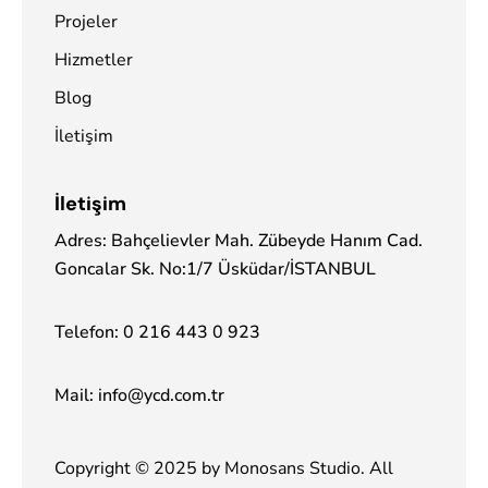
Projeler
Hizmetler
Blog
İletişim
İletişim
Adres: Bahçelievler Mah. Zübeyde Hanım Cad.
Goncalar Sk. No:1/7 Üsküdar/İSTANBUL
Telefon:
0 216 443 0 923
Mail:
info@ycd.com.tr
Copyright © 2025 by
Monosans Studio
. All