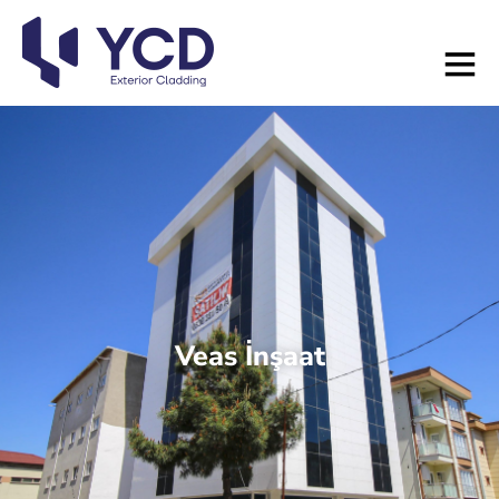
Veas İnşaat