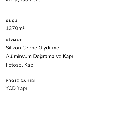
ÖLÇÜ
1270m
²
HIZMET
Silikon Cephe Giydirme
Alüminyum Doğrama ve Kapı
Fotosel Kapı
PROJE SAHIBI
YCD Yapı