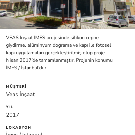
VEAS İnşaat İMES projesinde silikon cephe
giydirme, alüminyum doğrama ve kapı ile fotosel
kapı uygulamaları gerçekleştirilmiş olup proje
Nisan 2017’de tamamlanmıştır. Projenin konumu
İMES / İstanbul’dur.
MÜŞTERI
Veas İnşaat
YIL
2017
LOKASYON
İmes / İstanbul