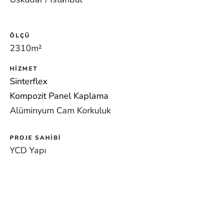
ÖLÇÜ
2310m
²
HIZMET
Sinterflex
Kompozit Panel Kaplama
Alüminyum Cam Korkuluk
PROJE SAHIBI
YCD Yapı