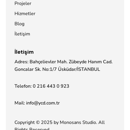
Projeler
Hizmetler
Blog
İletişim
İletişim
Adres: Bahçelievler Mah. Zübeyde Hanım Cad.
Goncalar Sk. No:1/7 Üsküdar/İSTANBUL
Telefon:
0 216 443 0 923
Mail:
info@ycd.com.tr
Copyright © 2025 by
Monosans Studio
. All
Rights Reserved.