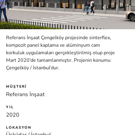
Referans İnşaat Çengelköy projesinde sinterflex,
kompozit panel kaplama ve alüminyum cam
korkuluk uygulamaları gerçekleştirilmiş olup proje
Mart 2020’de tamamlanmıştır. Projenin konumu
Çengelköy / İstanbul’dur.
MÜŞTERI
Referans İnşaat
YIL
2020
LOKASYON
Üsküdar / İstanbul