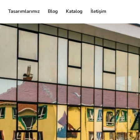
Tasarımlarımız
Blog
Katalog
İletişim