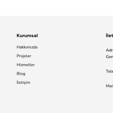
Kurumsal
İle
Hakkımızda
Adr
Projeler
Gon
Hizmetler
Tel
Blog
İletişim
Mai