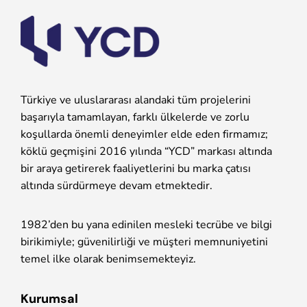
Türkiye ve uluslararası alandaki tüm projelerini
başarıyla tamamlayan, farklı ülkelerde ve zorlu
koşullarda önemli deneyimler elde eden firmamız;
köklü geçmişini 2016 yılında “YCD” markası altında
bir araya getirerek faaliyetlerini bu marka çatısı
altında sürdürmeye devam etmektedir.
1982’den bu yana edinilen mesleki tecrübe ve bilgi
birikimiyle; güvenilirliği ve müşteri memnuniyetini
temel ilke olarak benimsemekteyiz.
Kurumsal