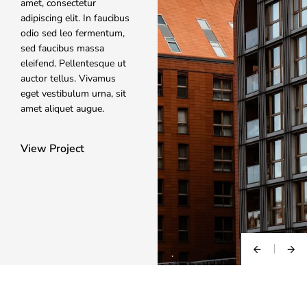
amet, consectetur
adipiscing elit. In faucibus
odio sed leo fermentum,
sed faucibus massa
eleifend. Pellentesque ut
auctor tellus. Vivamus
eget vestibulum urna, sit
amet aliquet augue.
View Project