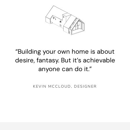
“Building your own home is about
desire, fantasy. But it’s achievable
anyone can do it.”
KEVIN MCCLOUD, DESIGNE
R