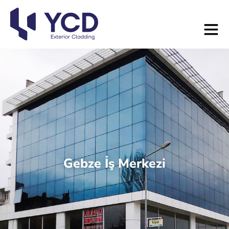
Gebze İş Merkezi