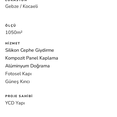
LOKASYON
Gebze / Kocaeli
ÖLÇÜ
1050m
²
HIZMET
Silikon Cephe Giydirme
Kompozit Panel Kaplama
Alüminyum Doğrama
Fotosel Kapı
Güneş Kırıcı
PROJE SAHIBI
YCD Yapı