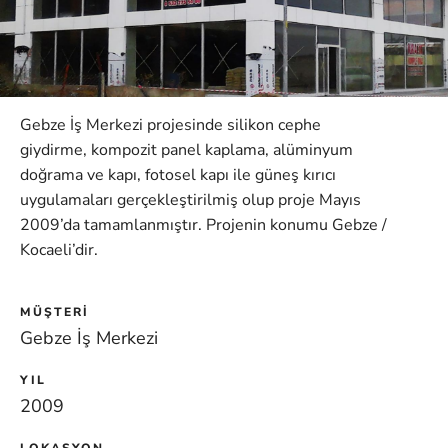
Gebze İş Merkezi projesinde silikon cephe
giydirme, kompozit panel kaplama, alüminyum
doğrama ve kapı, fotosel kapı ile güneş kırıcı
uygulamaları gerçekleştirilmiş olup proje Mayıs
2009’da tamamlanmıştır. Projenin konumu Gebze /
Kocaeli’dir.
MÜŞTERI
Gebze İş Merkezi
YIL
2009