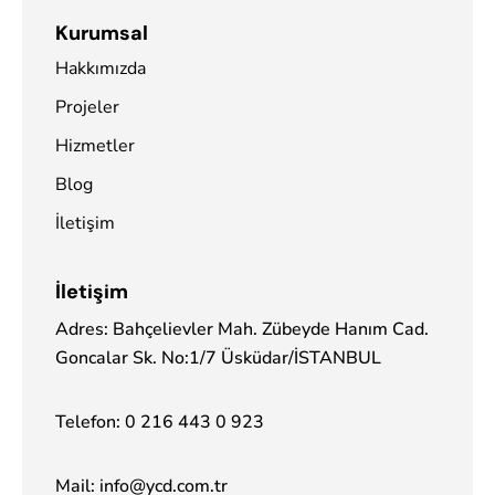
Kurumsal
Hakkımızda
Projeler
Hizmetler
Blog
İletişim
İletişim
Adres: Bahçelievler Mah. Zübeyde Hanım Cad.
Goncalar Sk. No:1/7 Üsküdar/İSTANBUL
Telefon:
0 216 443 0 923
Mail:
info@ycd.com.tr