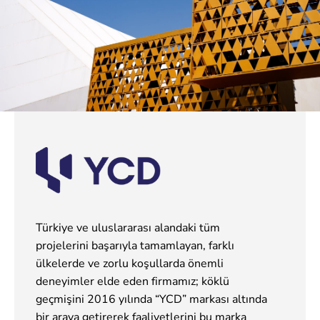
Türkiye ve uluslararası alandaki tüm
projelerini başarıyla tamamlayan, farklı
ülkelerde ve zorlu koşullarda önemli
deneyimler elde eden firmamız; köklü
geçmişini 2016 yılında “YCD” markası altında
bir araya getirerek faaliyetlerini bu marka