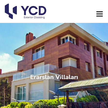
Erarslan Villaları