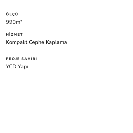
ÖLÇÜ
990m
²
HIZMET
Kompakt Cephe Kaplama
PROJE SAHIBI
YCD Yapı