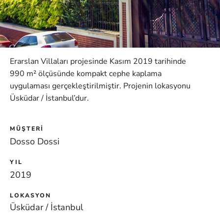
Erarslan Villaları projesinde Kasım 2019 tarihinde
990 m² ölçüsünde kompakt cephe kaplama
uygulaması gerçekleştirilmiştir. Projenin lokasyonu
Üsküdar / İstanbul’dur.
MÜŞTERI
Dosso Dossi
YIL
2019
LOKASYON
Üsküdar / İstanbul