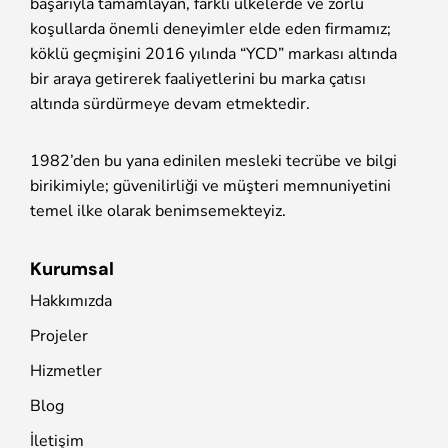
başarıyla tamamlayan, farklı ülkelerde ve zorlu
koşullarda önemli deneyimler elde eden firmamız;
köklü geçmişini 2016 yılında “YCD” markası altında
bir araya getirerek faaliyetlerini bu marka çatısı
altında sürdürmeye devam etmektedir.
1982’den bu yana edinilen mesleki tecrübe ve bilgi
birikimiyle; güvenilirliği ve müşteri memnuniyetini
temel ilke olarak benimsemekteyiz.
Kurumsal
Hakkımızda
Projeler
Hizmetler
Blog
İletişim