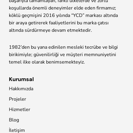
başarıyla tamamlayan, farklı ülkelerde ve zorlu
koşullarda önemli deneyimler elde eden firmamız;
köklü geçmişini 2016 yılında “YCD” markası altında
bir araya getirerek faaliyetlerini bu marka çatısı
altında sürdürmeye devam etmektedir.
1982’den bu yana edinilen mesleki tecrübe ve bilgi
birikimiyle; güvenilirliği ve müşteri memnuniyetini
temel ilke olarak benimsemekteyiz.
Kurumsal
Hakkımızda
Projeler
Hizmetler
Blog
İletişim