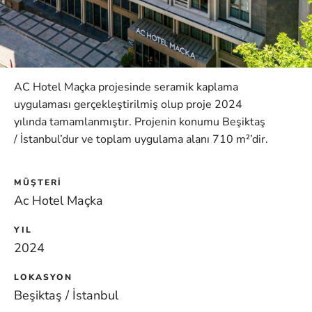
AC Hotel Maçka projesinde seramik kaplama
uygulaması gerçekleştirilmiş olup proje 2024
yılında tamamlanmıştır. Projenin konumu Beşiktaş
/ İstanbul’dur ve toplam uygulama alanı 710 m²’dir.
MÜŞTERI
Ac Hotel Maçka
YIL
2024
LOKASYON
Beşiktaş / İstanbul